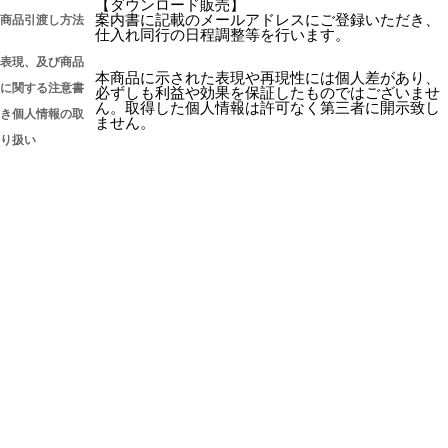
【ダウンロード販売】
案内書に記載のメールアドレスにご登録いただき、
商品引渡し方法
仕入れ同行の日程調整等を行います。
表現、及び商品
本商品に示された表現や再現性には個人差があり、
に関する注意書
必ずしも利益や効果を保証したものではございませ
ん。取得した個人情報は許可なく第三者に開示致し
き個人情報の取
ません。
り扱い